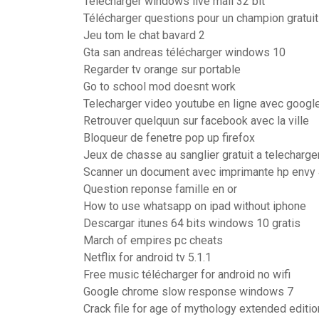
Télécharger windows live mail 32 bit
Télécharger questions pour un champion gratuit
Jeu tom le chat bavard 2
Gta san andreas télécharger windows 10
Regarder tv orange sur portable
Go to school mod doesnt work
Telecharger video youtube en ligne avec goog
Retrouver quelquun sur facebook avec la ville
Bloqueur de fenetre pop up firefox
Jeux de chasse au sanglier gratuit a telecharge
Scanner un document avec imprimante hp envy
Question reponse famille en or
How to use whatsapp on ipad without iphone
Descargar itunes 64 bits windows 10 gratis
March of empires pc cheats
Netflix for android tv 5.1.1
Free music télécharger for android no wifi
Google chrome slow response windows 7
Crack file for age of mythology extended editio