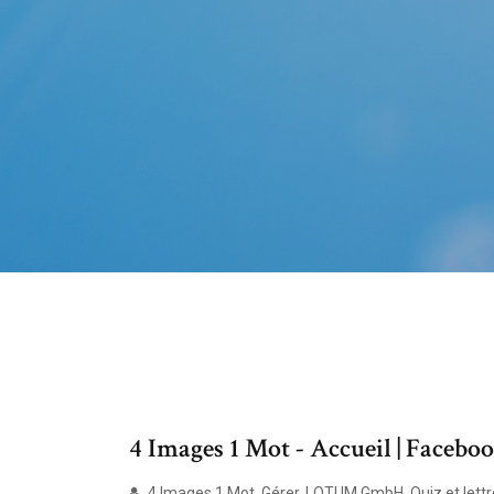
4 Images 1 Mot - Accueil | Facebo
4 Images 1 Mot. Gérer. LOTUM GmbH. Quiz et lettre