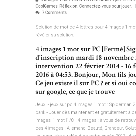
CoolGames. Réflexion. Connectez-vous pour jouer.
7 Comments
Solution de mot de 4 lettres pour 4 images 1 mot
révéler sa solution:
4 images 1 mot sur PC [Fermé] Sig
d'inscription mardi 18 novembre
intervention 22 février 2014 - 16 
2016 à 04:53. Bonjour, Mon fils jou
Ce jeu existe il sur PC ? et si oui
sur google, ce que je trouve
Jeux > jeux sur pc 4 images 1 mot : Spiderman 
bank - Jouer dès maintenant et gratuitement à ces
images, 1 mot [1/8] : 4 images : à vous de retrouv
ces 4 images : Allemand, Beauté, Grandeur, Solu