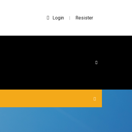
Login
Resister
|