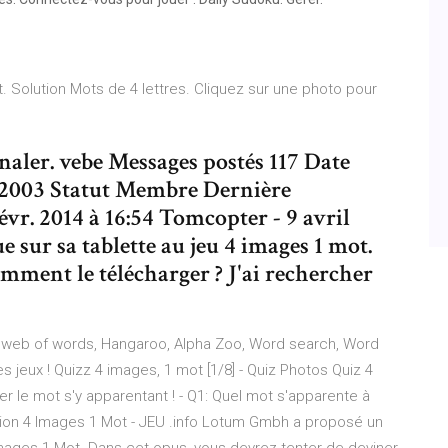
. Solution Mots de 4 lettres. Cliquez sur une photo pour
naler. vebe Messages postés 117 Date
 2003 Statut Membre Dernière
févr. 2014 à 16:54 Tomcopter - 9 avril
e sur sa tablette au jeu 4 images 1 mot.
 comment le télécharger ? J'ai rechercher
2 web of words, Hangaroo, Alpha Zoo, Word search, Word
 jeux ! Quizz 4 images, 1 mot [1/8] - Quiz Photos Quiz 4
er le mot s'y apparentant ! - Q1: Quel mot s'apparente à
tion 4 Images 1 Mot - JEU .info Lotum Gmbh a proposé un