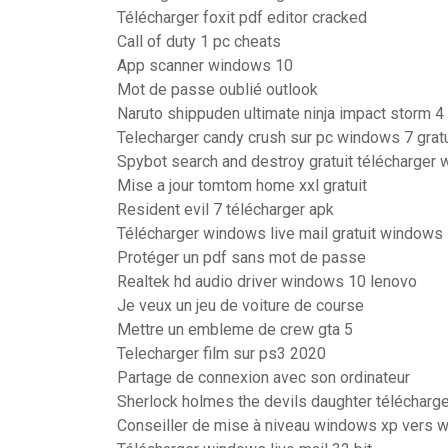
Télécharger foxit pdf editor cracked
Call of duty 1 pc cheats
App scanner windows 10
Mot de passe oublié outlook
Naruto shippuden ultimate ninja impact storm 4
Telecharger candy crush sur pc windows 7 gratu
Spybot search and destroy gratuit télécharger
Mise a jour tomtom home xxl gratuit
Resident evil 7 télécharger apk
Télécharger windows live mail gratuit windows
Protéger un pdf sans mot de passe
Realtek hd audio driver windows 10 lenovo
Je veux un jeu de voiture de course
Mettre un embleme de crew gta 5
Telecharger film sur ps3 2020
Partage de connexion avec son ordinateur
Sherlock holmes the devils daughter télécharger
Conseiller de mise à niveau windows xp vers 