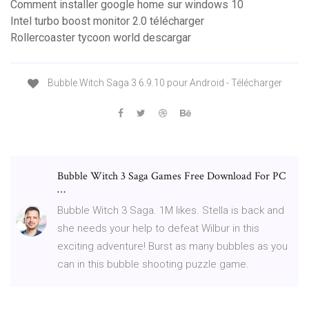
Comment installer google home sur windows 10
Intel turbo boost monitor 2.0 télécharger
Rollercoaster tycoon world descargar
Bubble Witch Saga 3 6.9.10 pour Android - Télécharger
Bubble Witch 3 Saga Games Free Download For PC
…
Bubble Witch 3 Saga. 1M likes. Stella is back and
she needs your help to defeat Wilbur in this
exciting adventure! Burst as many bubbles as you
can in this bubble shooting puzzle game.