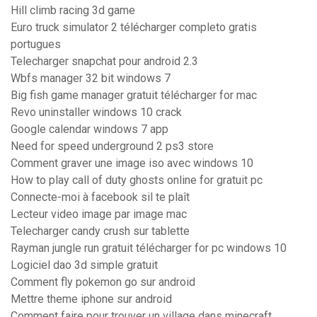
Hill climb racing 3d game
Euro truck simulator 2 télécharger completo gratis
portugues
Telecharger snapchat pour android 2.3
Wbfs manager 32 bit windows 7
Big fish game manager gratuit télécharger for mac
Revo uninstaller windows 10 crack
Google calendar windows 7 app
Need for speed underground 2 ps3 store
Comment graver une image iso avec windows 10
How to play call of duty ghosts online for gratuit pc
Connecte-moi à facebook sil te plaît
Lecteur video image par image mac
Telecharger candy crush sur tablette
Rayman jungle run gratuit télécharger for pc windows 10
Logiciel dao 3d simple gratuit
Comment fly pokemon go sur android
Mettre theme iphone sur android
Comment faire pour trouver un village dans minecraft