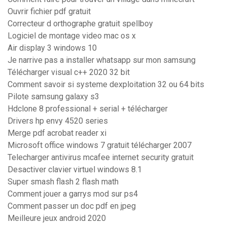
Ouvrir fichier pdf gratuit
Correcteur d orthographe gratuit spellboy
Logiciel de montage video mac os x
Air display 3 windows 10
Je narrive pas a installer whatsapp sur mon samsung
Télécharger visual c++ 2020 32 bit
Comment savoir si systeme dexploitation 32 ou 64 bits
Pilote samsung galaxy s3
Hdclone 8 professional + serial + télécharger
Drivers hp envy 4520 series
Merge pdf acrobat reader xi
Microsoft office windows 7 gratuit télécharger 2007
Telecharger antivirus mcafee internet security gratuit
Desactiver clavier virtuel windows 8.1
Super smash flash 2 flash math
Comment jouer a garrys mod sur ps4
Comment passer un doc pdf en jpeg
Meilleure jeux android 2020