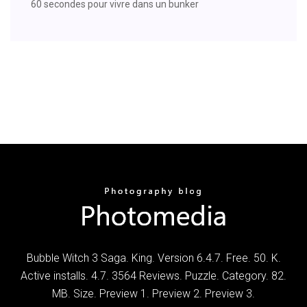
60 secondes pour vivre dans un bunker
Bubble Witch 3 Saga. King. Version 6.4.7. Free. 50. K.
Active installs. 4.7. 3564 Reviews. Puzzle. Category. 82.
MB. Size. Preview 1. Preview 2. Preview 3.