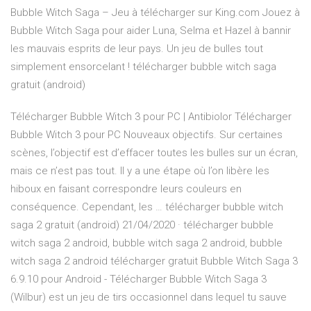
Bubble Witch Saga – Jeu à télécharger sur King.com Jouez à
Bubble Witch Saga pour aider Luna, Selma et Hazel à bannir
les mauvais esprits de leur pays. Un jeu de bulles tout
simplement ensorcelant ! télécharger bubble witch saga
gratuit (android)
Télécharger Bubble Witch 3 pour PC | Antibiolor Télécharger
Bubble Witch 3 pour PC Nouveaux objectifs. Sur certaines
scènes, l’objectif est d’effacer toutes les bulles sur un écran,
mais ce n’est pas tout. Il y a une étape où l’on libère les
hiboux en faisant correspondre leurs couleurs en
conséquence. Cependant, les … télécharger bubble witch
saga 2 gratuit (android) 21/04/2020 · télécharger bubble
witch saga 2 android, bubble witch saga 2 android, bubble
witch saga 2 android télécharger gratuit Bubble Witch Saga 3
6.9.10 pour Android - Télécharger Bubble Witch Saga 3
(Wilbur) est un jeu de tirs occasionnel dans lequel tu sauve