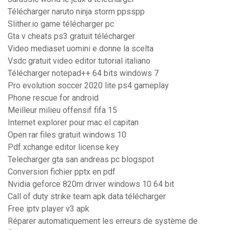
Télécharger naruto ninja storm ppsspp
Slither.io game télécharger pc
Gta v cheats ps3 gratuit télécharger
Video mediaset uomini e donne la scelta
Vsdc gratuit video editor tutorial italiano
Télécharger notepad++ 64 bits windows 7
Pro evolution soccer 2020 lite ps4 gameplay
Phone rescue for android
Meilleur milieu offensif fifa 15
Internet explorer pour mac el capitan
Open rar files gratuit windows 10
Pdf xchange editor license key
Telecharger gta san andreas pc blogspot
Conversion fichier pptx en pdf
Nvidia geforce 820m driver windows 10 64 bit
Call of duty strike team apk data télécharger
Free iptv player v3 apk
Réparer automatiquement les erreurs de système de