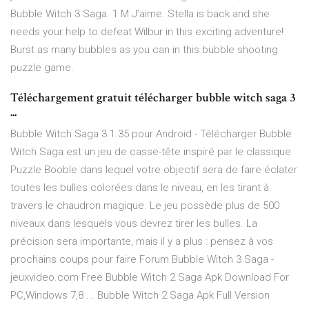
Bubble Witch 3 Saga. 1 M J’aime. Stella is back and she
needs your help to defeat Wilbur in this exciting adventure!
Burst as many bubbles as you can in this bubble shooting
puzzle game.
Téléchargement gratuit télécharger bubble witch saga 3
...
Bubble Witch Saga 3.1.35 pour Android - Télécharger Bubble
Witch Saga est un jeu de casse-tête inspiré par le classique
Puzzle Booble dans lequel votre objectif sera de faire éclater
toutes les bulles colorées dans le niveau, en les tirant à
travers le chaudron magique. Le jeu possède plus de 500
niveaux dans lesquels vous devrez tirer les bulles. La
précision sera importante, mais il y a plus : pensez à vos
prochains coups pour faire Forum Bubble Witch 3 Saga -
jeuxvideo.com Free Bubble Witch 2 Saga Apk Download For
PC,Windows 7,8 ... Bubble Witch 2 Saga Apk Full Version