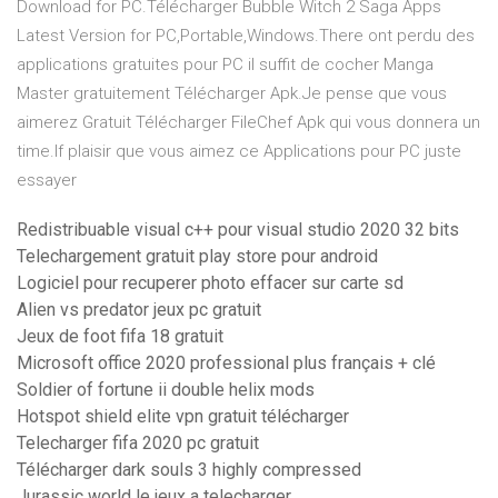
Download for PC.Télécharger Bubble Witch 2 Saga Apps
Latest Version for PC,Portable,Windows.There ont perdu des
applications gratuites pour PC il suffit de cocher Manga
Master gratuitement Télécharger Apk.Je pense que vous
aimerez Gratuit Télécharger FileChef Apk qui vous donnera un
time.If plaisir que vous aimez ce Applications pour PC juste
essayer
Redistribuable visual c++ pour visual studio 2020 32 bits
Telechargement gratuit play store pour android
Logiciel pour recuperer photo effacer sur carte sd
Alien vs predator jeux pc gratuit
Jeux de foot fifa 18 gratuit
Microsoft office 2020 professional plus français + clé
Soldier of fortune ii double helix mods
Hotspot shield elite vpn gratuit télécharger
Telecharger fifa 2020 pc gratuit
Télécharger dark souls 3 highly compressed
Jurassic world le jeux a telecharger