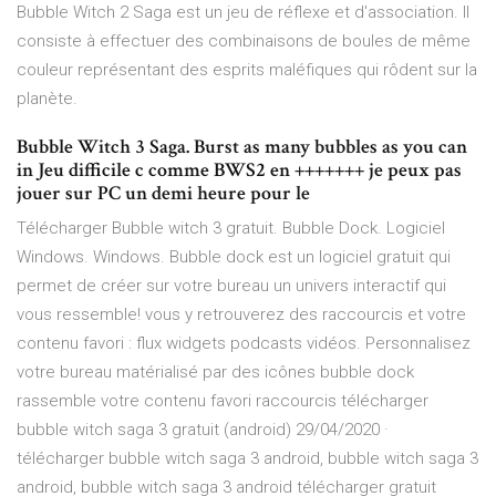
Bubble Witch 2 Saga est un jeu de réflexe et d'association. Il
consiste à effectuer des combinaisons de boules de même
couleur représentant des esprits maléfiques qui rôdent sur la
planète.
Bubble Witch 3 Saga. Burst as many bubbles as you can
in Jeu difficile c comme BWS2 en +++++++ je peux pas
jouer sur PC un demi heure pour le
Télécharger Bubble witch 3 gratuit. Bubble Dock. Logiciel
Windows. Windows. Bubble dock est un logiciel gratuit qui
permet de créer sur votre bureau un univers interactif qui
vous ressemble! vous y retrouverez des raccourcis et votre
contenu favori : flux widgets podcasts vidéos. Personnalisez
votre bureau matérialisé par des icônes bubble dock
rassemble votre contenu favori raccourcis télécharger
bubble witch saga 3 gratuit (android) 29/04/2020 ·
télécharger bubble witch saga 3 android, bubble witch saga 3
android, bubble witch saga 3 android télécharger gratuit