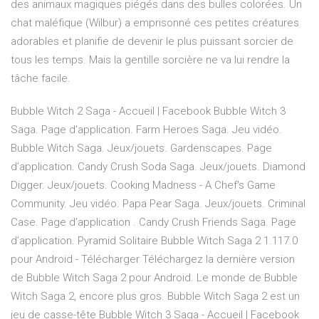
des animaux magiques piégés dans des bulles colorées. Un
chat maléfique (Wilbur) a emprisonné ces petites créatures
adorables et planifie de devenir le plus puissant sorcier de
tous les temps. Mais la gentille sorcière ne va lui rendre la
tâche facile.
Bubble Witch 2 Saga - Accueil | Facebook Bubble Witch 3
Saga. Page d’application. Farm Heroes Saga. Jeu vidéo.
Bubble Witch Saga. Jeux/jouets. Gardenscapes. Page
d’application. Candy Crush Soda Saga. Jeux/jouets. Diamond
Digger. Jeux/jouets. Cooking Madness - A Chef's Game
Community. Jeu vidéo. Papa Pear Saga. Jeux/jouets. Criminal
Case. Page d’application . Candy Crush Friends Saga. Page
d’application. Pyramid Solitaire Bubble Witch Saga 2 1.117.0
pour Android - Télécharger Téléchargez la dernière version
de Bubble Witch Saga 2 pour Android. Le monde de Bubble
Witch Saga 2, encore plus gros. Bubble Witch Saga 2 est un
jeu de casse-tête Bubble Witch 3 Saga - Accueil | Facebook